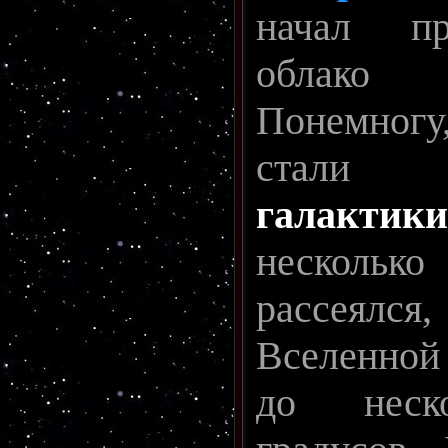
начал пр
облако
Понемногу,
стали 
галактики
несколько
рассеялся
Вселенной 
до неск