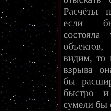
Расчёты п
если б
состояла 
объектов
видим, то
взрыва он
бы расшир
быстро и
сумели бы 