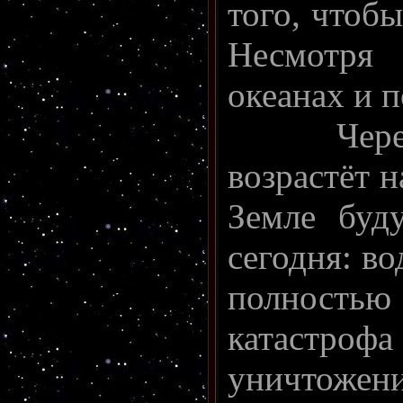
того, чтобы
Несмотря 
океанах и 
Чере
возрастёт н
Земле буд
сегодня: во
полностью
катастроф
уничтожени