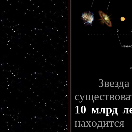
Звезда та
существов
10 млрд л
находится