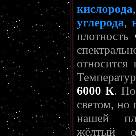
кислорода
углерода
,
плотность
спектрал
относится
Температур
6000 К
. П
светом, но
нашей пл
жёлтый о