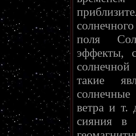
приблизит
солнечного
поля Сол
эффекты, с
солнечной
такие яв
солнечные
ветра и т.
сияния в 
геомагнит